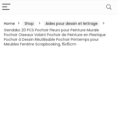
Home
Shop
Aides pour dessin et lettrage
Gendako 20 PCS Pochoir Fleurs pour Peinture Murale
Pochoir Oiseaux Volant Pochoir de Peinture en Plastique
Pochoir à Dessin Réutilisable Pochoir Printemps pour
Meubles Fenêtre Scrapbooking, 15x15cm