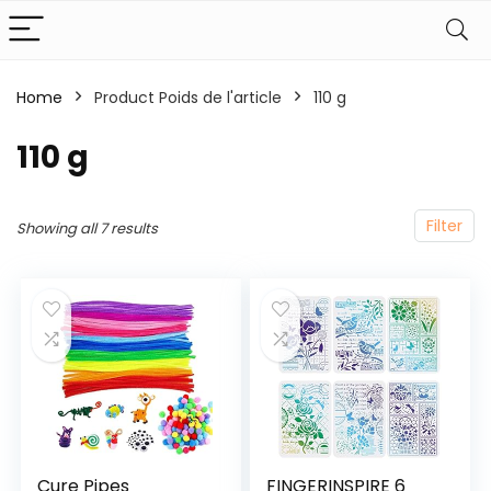
Home
Product Poids de l'article
‎110 g
‎110 g
Filter
Showing all 7 results
Cure Pipes
FINGERINSPIRE 6