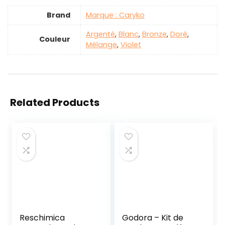
Brand
Marque : Caryko
Argenté
,
‎Blanc
,
Bronze
,
‎Doré
,
Couleur
Mélange
,
Violet
Related Products
Reschimica
Godora – Kit de