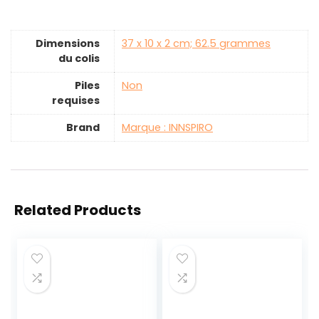
Dimensions
‎37 x 10 x 2 cm; 62.5 grammes
du colis
Piles
‎Non
requises
Brand
Marque : INNSPIRO
Related Products