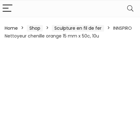
Home
Shop
Sculpture en fil de fer
INNSPIRO
Nettoyeur chenille orange 15 mm x 50c, 10u