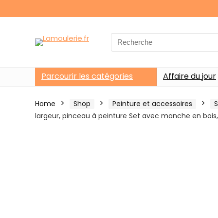
Search
for:
Parcourir les catégories
Affaire du jour
Home
Shop
Peinture et accessoires
S
largeur, pinceau à peinture Set avec manche en bois,