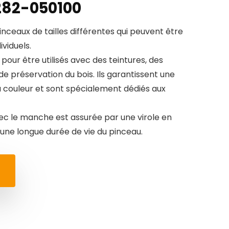
282-050100
pinceaux de tailles différentes qui peuvent être
viduels.
pour être utilisés avec des teintures, des
de préservation du bois. Ils garantissent une
a couleur et sont spécialement dédiés aux
ec le manche est assurée par une virole en
 une longue durée de vie du pinceau.