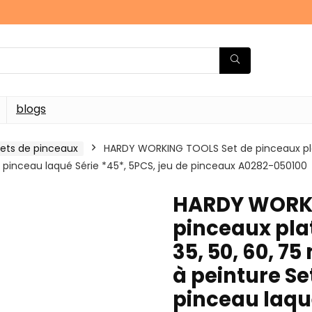
blogs
ets de pinceaux
HARDY WORKING TOOLS Set de pinceaux plats
 pinceau laqué Série *45*, 5PCS, jeu de pinceaux A0282-050100
HARDY WORKI
pinceaux plats
35, 50, 60, 7
à peinture S
pinceau laqué