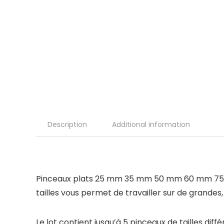
Description
Additional information
Pinceaux plats 25 mm 35 mm 50 mm 60 mm 75 mm H
tailles vous permet de travailler sur de grandes
Le lot contient jusqu’à 5 pinceaux de tailles dif