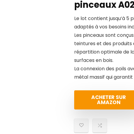
pinceaux A0
Le lot contient jusqu’à 5 
adaptés à vos besoins indi
Les pinceaux sont conçus 
teintures et des produits 
répartition optimale de l
surfaces en bois.
La connexion des poils av
métal massif qui garantit
ACHETER SUR
AMAZON