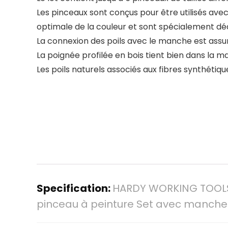
Les pinceaux sont conçus pour être utilisés avec 
optimale de la couleur et sont spécialement déd
La connexion des poils avec le manche est assur
La poignée profilée en bois tient bien dans la ma
Les poils naturels associés aux fibres synthétiqu
Specification:
HARDY WORKING TOOLS Se
pinceau à peinture Set avec manche 