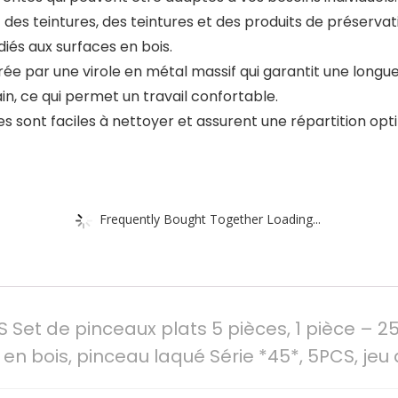
des teintures, des teintures et des produits de préservati
iés aux surfaces en bois.
ée par une virole en métal massif qui garantit une longue
in, ce qui permet un travail confortable.
es sont faciles à nettoyer et assurent une répartition opti
Frequently Bought Together Loading...
t de pinceaux plats 5 pièces, 1 pièce – 25,
en bois, pinceau laqué Série *45*, 5PCS, je