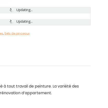
Updating...
Updating...
res
,
Sets de pinceaux
 tout travail de peinture. La variété des
la rénovation d’appartement.