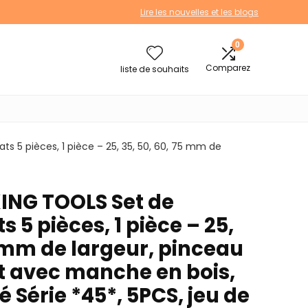
Lire les nouvelles et les blogs
0
Comparez
liste de souhaits
 5 pièces, 1 pièce – 25, 35, 50, 60, 75 mm de
NG TOOLS Set de
 5 pièces, 1 pièce – 25,
5 mm de largeur, pinceau
et avec manche en bois,
 Série *45*, 5PCS, jeu de