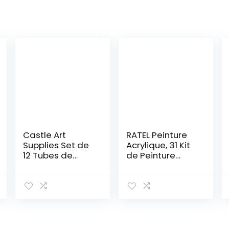
Castle Art
RATEL Peinture
Supplies Set de
Acrylique, 31 Kit
12 Tubes de
de Peinture
Peinture
Acrylique pour
Acrylique de
Artistes
75 ml |
Comprenant 21 x
Économique
20 ML de
pour Débutants
Pigment
ou Artistes |
Acrylique 10
Couleurs
pinceaux-