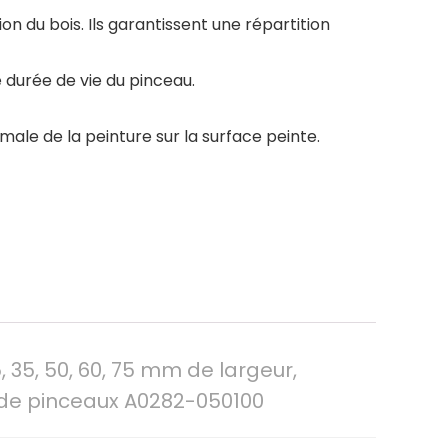
on du bois. Ils garantissent une répartition
 durée de vie du pinceau.
male de la peinture sur la surface peinte.
 35, 50, 60, 75 mm de largeur,
u de pinceaux A0282-050100