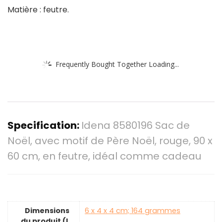
Matière : feutre.
Frequently Bought Together Loading...
Specification:
Idena 8580196 Sac de
Noël, avec motif de Père Noël, rouge, 90 x
60 cm, en feutre, idéal comme cadeau
Dimensions
‎6 x 4 x 4 cm; 164 grammes
du produit (L