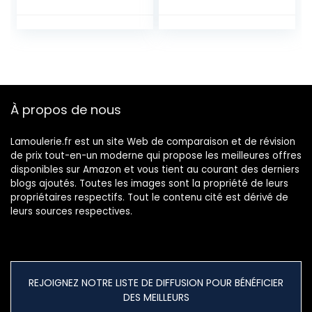
160 Bandes
de
Torsadées-Sac de
Courses/Emballag
Biscuits et de
e cadeau pour
Cadeaux
anniversaire, Noel,
mariage.
À propos de nous
Lamoulerie.fr est un site Web de comparaison et de révision
de prix tout-en-un moderne qui propose les meilleures offres
disponibles sur Amazon et vous tient au courant des derniers
blogs ajoutés. Toutes les images sont la propriété de leurs
propriétaires respectifs. Tout le contenu cité est dérivé de
leurs sources respectives.
REJOIGNEZ NOTRE LISTE DE DIFFUSION POUR BÉNÉFICIER
DES MEILLEURS