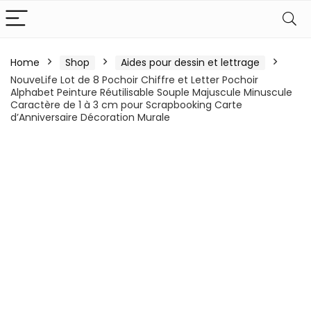
Home
Shop
Aides pour dessin et lettrage
NouveLife Lot de 8 Pochoir Chiffre et Letter Pochoir
Alphabet Peinture Réutilisable Souple Majuscule Minuscule
Caractère de 1 à 3 cm pour Scrapbooking Carte
d’Anniversaire Décoration Murale