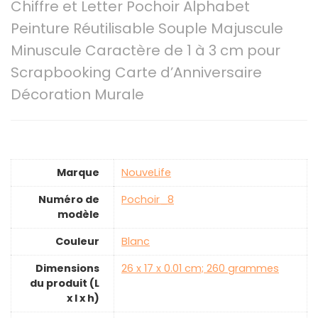
Chiffre et Letter Pochoir Alphabet
Peinture Réutilisable Souple Majuscule
Minuscule Caractère de 1 à 3 cm pour
Scrapbooking Carte d’Anniversaire
Décoration Murale
Marque
‎NouveLife
Numéro de
‎Pochoir_8
modèle
Couleur
‎Blanc
Dimensions
‎26 x 17 x 0.01 cm; 260 grammes
du produit (L
x l x h)