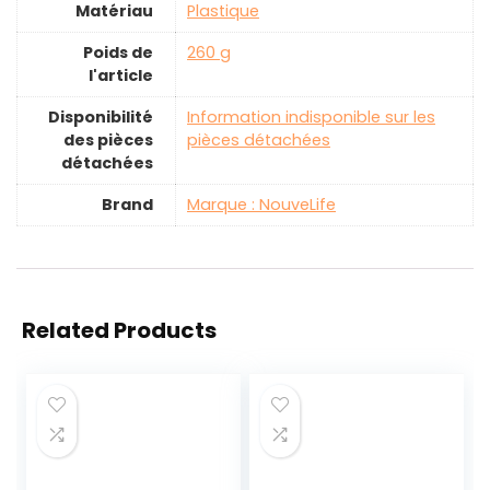
Matériau
‎Plastique
Poids de
‎260 g
l'article
Disponibilité
‎Information indisponible sur les
des pièces
pièces détachées
détachées
Brand
Marque : NouveLife
Related Products