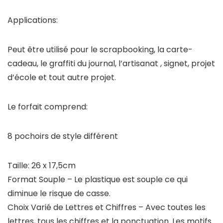
Applications:
Peut être utilisé pour le scrapbooking, la carte-
cadeau, le graffiti du journal, l’artisanat , signet, projet
d’école et tout autre projet.
Le forfait comprend:
8 pochoirs de style différent
Taille: 26 x 17,5cm
Format Souple – Le plastique est souple ce qui
diminue le risque de casse.
Choix Varié de Lettres et Chiffres – Avec toutes les
lettres, tous les chiffres et la ponctuation. Les motifs