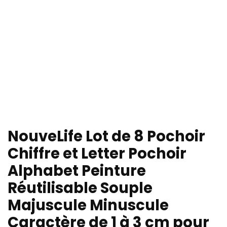
NouveLife Lot de 8 Pochoir
Chiffre et Letter Pochoir
Alphabet Peinture
Réutilisable Souple
Majuscule Minuscule
Caractère de 1 à 3 cm pour