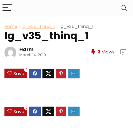
Home
»
lg_v35_thinq_1
»
lg_v35_thinq_1
lg_v35_thinq_1
Harm
3
Views
March 14, 2019
0
Save
0
Save